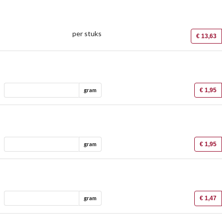
per stuks
€ 13,63
€ 1,95
gram
€ 1,95
gram
€ 1,47
gram