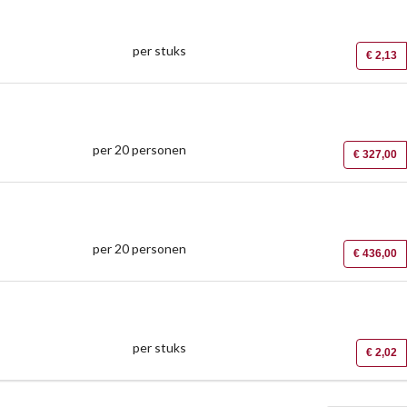
per stuks
€ 2,13
per 20 personen
€ 327,00
per 20 personen
€ 436,00
per stuks
€ 2,02