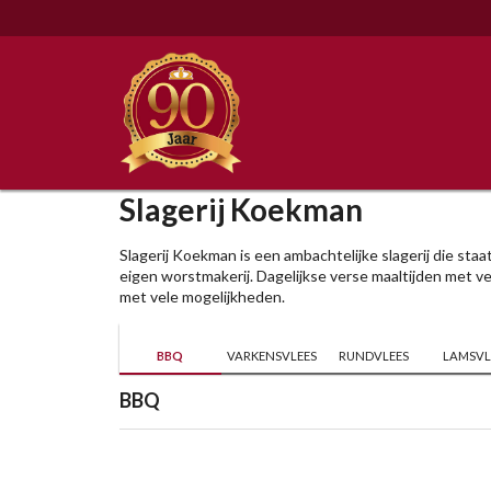
Slagerij Koekman
Slagerij Koekman is een ambachtelijke slagerij die sta
eigen worstmakerij. Dagelijkse verse maaltijden met ver
met vele mogelijkheden.
BBQ
VARKENSVLEES
RUNDVLEES
LAMSVL
BBQ