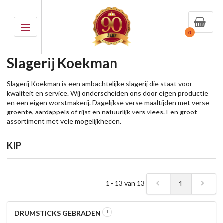
0
Slagerij Koekman
Slagerij Koekman is een ambachtelijke slagerij die staat voor
kwaliteit en service. Wij onderscheiden ons door eigen productie
en een eigen worstmakerij. Dagelijkse verse maaltijden met verse
groente, aardappels of rijst en natuurlijk vers vlees. Een groot
assortiment met vele mogelijkheden.
KIP
1 - 13 van 13
1
DRUMSTICKS GEBRADEN