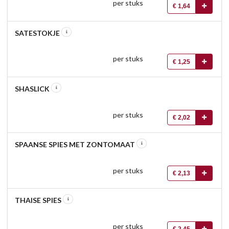
per stuks
€ 1,64
SATESTOKJE
per stuks
€ 1,25
SHASLICK
per stuks
€ 2,02
SPAANSE SPIES MET ZONTOMAAT
per stuks
€ 2,13
THAISE SPIES
per stuks
€ 2,45