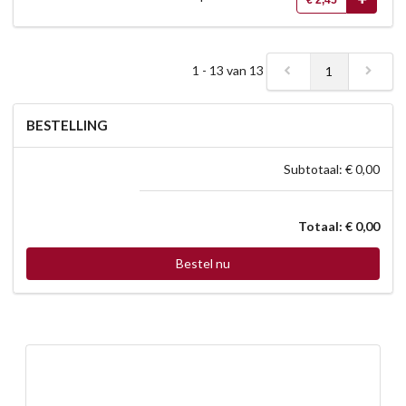
1 - 13 van 13
1
BESTELLING
Subtotaal: € 0,00
Totaal: € 0,00
Bestel nu