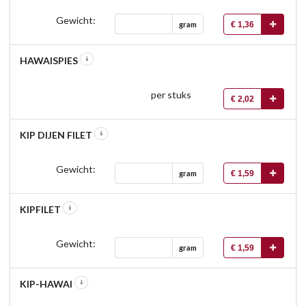
Gewicht:
€ 1,36
gram
HAWAISPIES
per stuks
€ 2,02
KIP DIJEN FILET
Gewicht:
€ 1,59
gram
KIPFILET
Gewicht:
€ 1,59
gram
KIP-HAWAI