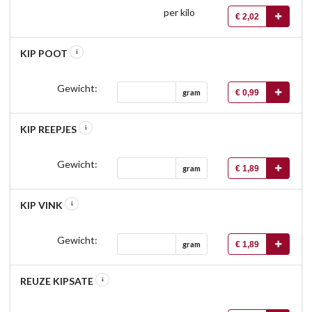
per kilo
€ 2,02
KIP POOT
Gewicht:
€ 0,99
gram
KIP REEPJES
Gewicht:
€ 1,89
gram
KIP VINK
Gewicht:
€ 1,89
gram
REUZE KIPSATE